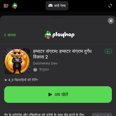
सभी गेम्स
वापस
हम्सटर संग्राम: हम्सटर संग्राम दुर्गंध
0+
विकास 2
Dolzhenko Dev
कैज़ुअल
4,3
खिलाड़ियों की रेटिंग
अब खेलें
गेम के प्रोग्रेस और एचिवमेंट्स को भरोसे के साथ सेव करने के लिए