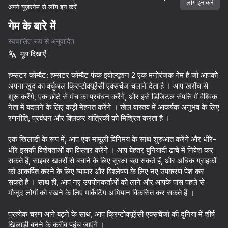
लॉग इन करें
अपने यूज़रनेम से लॉग इन करें
गेम के बारे में
स्वचालित रूप से अनुवादित
मूल दिखाएँ
हम्सटर कोम्बैट: हम्सटर कोम्बैट फंक इवोल्यूशन 2 एक मनोरंजक गेम है जो आपको
अपना खुद का वर्चुअल क्रिप्टोक्यूरेंसी एक्सचेंज चलाने देता है । आप खरोंच से
शुरू करेंगे, एक छोटे से मंच का प्रबंधन करेंगे, और इसे डिजिटल संपत्ति में वैश्विक
नेता में बदलने के लिए कड़ी मेहनत करेंगे । खेल वास्तव में आकर्षक अनुभव के लिए
रणनीति, प्रबंधन और क्लिकर यांत्रिकी को मिश्रित करता है ।
एक खिलाड़ी के रूप में, आप एक मामूली विनिमय के साथ शुरुआत करेंगे और धीरे-
धीरे इसकी विशेषताओं का विस्तार करेंगे । आप बेहतर बुनियादी ढांचे में निवेश कर
सकते हैं, साइबर खतरों से बचाने के लिए सुरक्षा बढ़ा सकते हैं, और अधिक ग्राहकों
को आकर्षित करने के लिए व्यापार और विश्लेषण के लिए नए उपकरण पेश कर
सकते हैं । साथ ही, आप नए उपयोगकर्ताओं को लाने और आपके पास पहले से
मौजूद लोगों को रखने के लिए मार्केटिंग अभियान विकसित कर सकते हैं ।
52
85
52
42
प्रत्येक चरण आगे बढ़ने के साथ, आप क्रिप्टोक्यूरेंसी एक्सचेंजों की दुनिया में शीर्ष
एजेंट बुलेट
Meowdoku
The Evolution of the Mind: The Clicker
Call Metro
खिलाड़ी बनने के करीब पहुंच जाएंगे ।