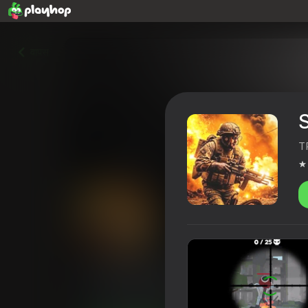
वापस
T
Schoolboy Saves The World
4,2
खिलाड़ियों की रेटिंग
16+