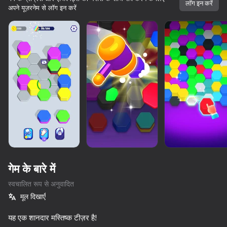
लॉग इन करें
अपने यूज़रनेम से लॉग इन करें
गेम के बारे में
स्वचालित रूप से अनुवादित
मूल दिखाएँ
86
84
78
74
10,000 से अधिक गेम।

सभी मुफ्त। सभी आपके।
Block Blast 2048
यह एक शानदार मस्तिष्क टीज़र है!
Pixel Flow: Color Blast
Block Master - Super Puzzle!