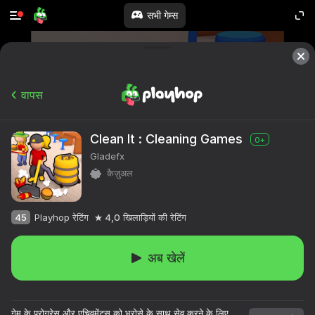
सभी गेम्स
वापस
Clean It : Cleaning Games
0+
Gladefx
कैज़ुअल
45
Playhop रेटिंग
4,0
खिलाड़ियों की रेटिंग
अब खेलें
गेम के प्रोग्रेस और एचिवमेंट्स को भरोसे के साथ सेव करने के लिए