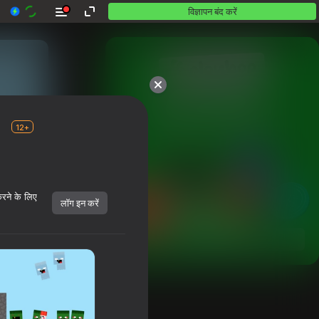
विज्ञापन बंद करें
10,000 से अधिक गेम।

सभी मुफ़्त। सभी आपके।
12+
करने के लिए
लॉग इन करें
शुरू करें