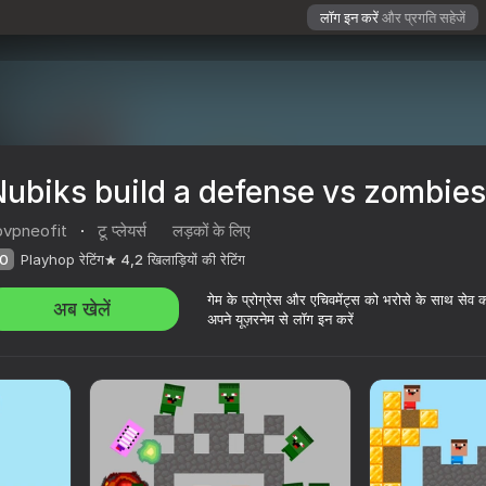
लॉग इन करें
और प्रगति सहेजें
ubiks build a defense vs zombies
bvpneofit
·
टू प्लेयर्स
लड़कों के लिए
0
Playhop रेटिंग
4,2
खिलाड़ियों की रेटिंग
गेम के प्रोग्रेस और एचिवमेंट्स को भरोसे के साथ सेव 
अब खेलें
अपने यूज़रनेम से लॉग इन करें
ombies