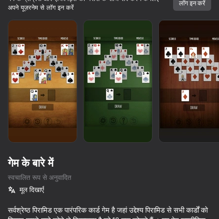
लॉग इन करें
अपने यूज़रनेम से लॉग इन करें
गेम के बारे में
स्वचालित रूप से अनुवादित
मूल दिखाएँ
80
84
64
74
सर्वश्रेष्ठ पिरामिड एक पारंपरिक कार्ड गेम है जहां उद्देश्य पिरामिड से सभी कार्डों को
सॉलिटेयर क्लोंडाइक - क्लासिक
Solitaire Classic Klondike
Solitaire
Klondike 2