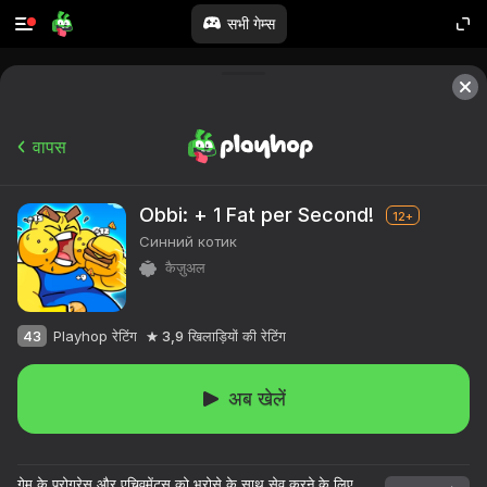
सभी गेम्स
वापस
Obbi: + 1 Fat per Second!
12+
Синний котик
कैज़ुअल
43
Playhop रेटिंग
3,9
खिलाड़ियों की रेटिंग
अब खेलें
गेम के प्रोग्रेस और एचिवमेंट्स को भरोसे के साथ सेव करने के लिए