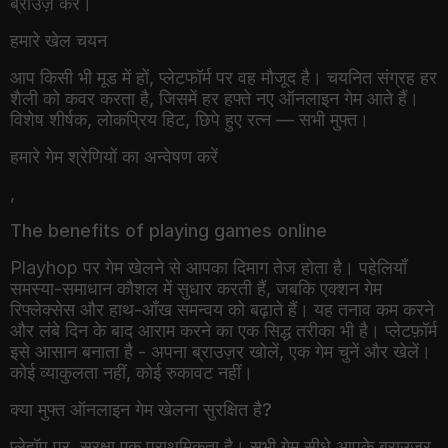
हमारे खेल चयन
आप किसी भी मूड में हों, प्लेटफॉर्म पर वह मौजूद है। चयनित संग्रह हर
शैली को कवर करता है, जिसमें हर हफ्ते नए ऑनलाइन गेम आते हैं।
विशेष शीर्षक, लोकप्रिय हिट, छिपे हुए रत्न — सभी मुफ्त।
हमारे गेम श्रेणियों का अन्वेषण करें
,
The benefits of playing games online
Playhop पर गेम खेलने से आपका दिमाग तेज होता है। पहेलियाँ
समस्या-समाधान कौशल में सुधार करती हैं, जबकि एक्शन गेम
रिफ्लेक्सेस और हाथ-आँख समन्वय को बढ़ाते हैं। यह तनाव कम करने
और लंबे दिन के बाद आराम करने का एक सिद्ध तरीका भी है। प्लेटफ़ॉर्म
इसे आसान बनाता है - अपना ब्राउज़र खोलें, एक गेम चुनें और खेलें।
कोई व्याकुलता नहीं, कोई रुकावट नहीं।
क्या मुफ्त ऑनलाइन गेम खेलना सुरक्षित है?
प्लेहॉप पर, सुरक्षा एक प्राथमिकता है। सभी गेम सीधे आपके ब्राउज़र