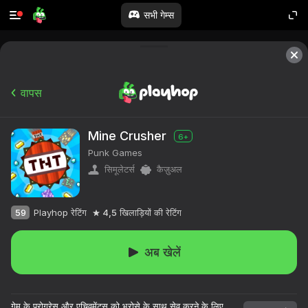
सभी गेम्स
वापस
Mine Crusher
6+
Punk Games
सिमूलेटर्स
कैज़ुअल
59
Playhop रेटिंग
4,5
खिलाड़ियों की रेटिंग
अब खेलें
गेम के प्रोग्रेस और एचिवमेंट्स को भरोसे के साथ सेव करने के लिए