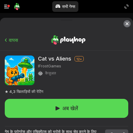
सभी गेम्स
वापस
Cat vs Aliens
12+
IFrostGames
कैज़ुअल
4,3
खिलाड़ियों की रेटिंग
अब खेलें
गेम के प्रोग्रेस और एचिवमेंट्स को भरोसे के साथ सेव करने के लिए