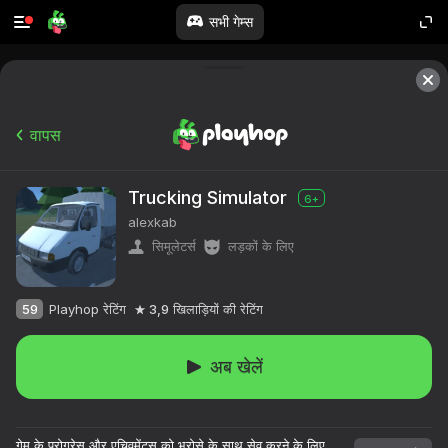
सभी गेम्स
वापस
Trucking Simulator
6+
alexkab
सिमूलेटर्स
लड़कों के लिए
59
Playhop रेटिंग
3,9
खिलाड़ियों की रेटिंग
अब खेलें
गेम के प्रोग्रेस और एचिवमेंट्स को भरोसे के साथ सेव करने के लिए