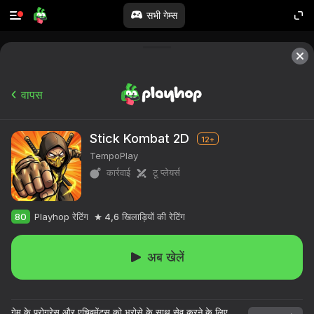
सभी गेम्स
वापस
Stick Kombat 2D
12+
TempoPlay
कार्रवाई
टू प्लेयर्स
80
Playhop रेटिंग
4,6
खिलाड़ियों की रेटिंग
अब खेलें
गेम के प्रोग्रेस और एचिवमेंट्स को भरोसे के साथ सेव करने के लिए