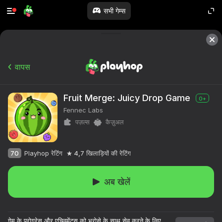
सभी गेम्स
वापस
Fruit Merge: Juicy Drop Game
0+
Fennec Labs
पज़ल्स
कैज़ुअल
70
Playhop रेटिंग
4,7
खिलाड़ियों की रेटिंग
अब खेलें
गेम के प्रोग्रेस और एचिवमेंट्स को भरोसे के साथ सेव करने के लिए