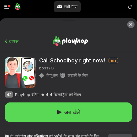
सभी गेम्स
वापस
Call Schoolboy right now!
16+
bossYG
कैज़ुअल
लड़कों के लिए
42
Playhop रेटिंग
4,4
खिलाड़ियों की रेटिंग
अब खेलें
गेम के प्रोग्रेस और एचिवमेंट्स को भरोसे के साथ सेव करने के लिए