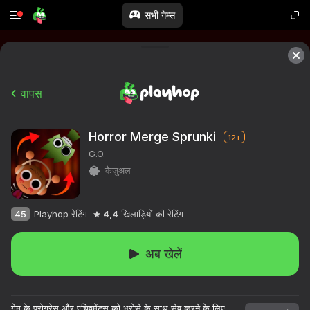
सभी गेम्स
वापस
Horror Merge Sprunki
12+
G.O.
कैज़ुअल
45
Playhop रेटिंग
4,4
खिलाड़ियों की रेटिंग
अब खेलें
गेम के प्रोग्रेस और एचिवमेंट्स को भरोसे के साथ सेव करने के लिए