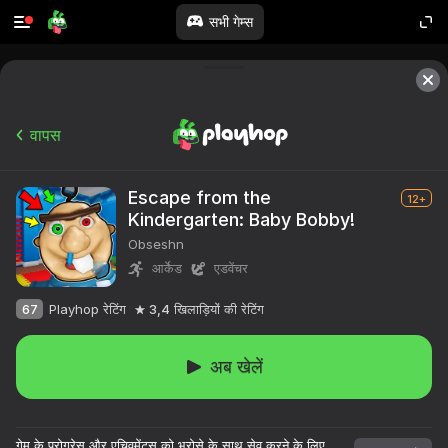
सभी गेम्स
वापस
Escape from the
12+
Kindergarten: Baby Bobby!
Obseshn
आर्केड
एडवेंचर
67
Playhop रेटिंग
3,4
खिलाड़ियों की रेटिंग
अब खेलें
गेम के प्रोग्रेस और एचिवमेंट्स को भरोसे के साथ सेव करने के लिए