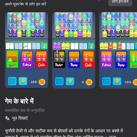
लॉग इन करें
अपने यूज़रनेम से लॉग इन करें
गेम के बारे में
स्वचालित रूप से अनुवादित
मूल दिखाएँ
36
77
74
34
चुनौती तेजी से और सटीक रूप से बोतलों को उनके रंगों के आधार पर बक्से में
Apple Worm
Water Drop Sort
Water Match: ASMR Water Sort
Fast and Th