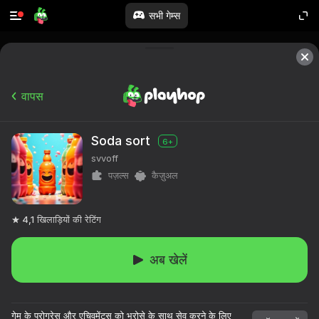
सभी गेम्स
वापस
Soda sort
6+
svvoff
पज़ल्स
कैज़ुअल
4,1
खिलाड़ियों की रेटिंग
अब खेलें
गेम के प्रोग्रेस और एचिवमेंट्स को भरोसे के साथ सेव करने के लिए