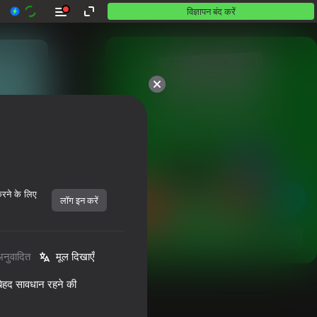
विज्ञापन बंद करें
10,000 से अधिक गेम।

सभी मुफ़्त। सभी आपके।
करने के लिए
लॉग इन करें
शुरू करें
अनुवादित
मूल दिखाएँ
 बेहद सावधान रहने की