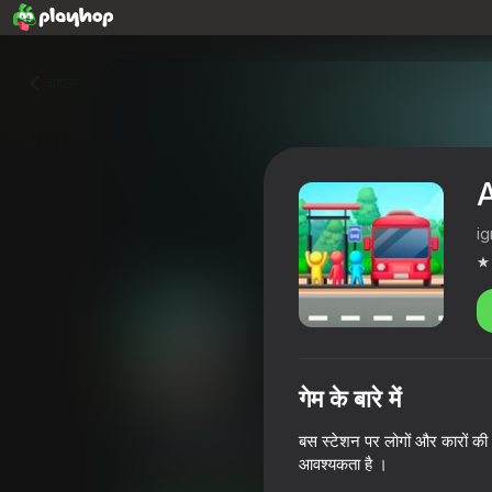
वापस
i
गेम के बारे में
Автовокзал
बस स्टेशन पर लोगों और कारों की 
आवश्यकता है ।
3,9
खिलाड़ियों की रेटिंग
6+