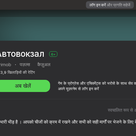
लॉग इन करें
और प्रगति सहेजें
Автовокзал
6+
grimob
·
पज़ल्स
कैज़ुअल
3,9
खिलाड़ियों की रेटिंग
गेम के प्रोग्रेस और एचिवमेंट्स को भरोसे के साथ सेव 
अब खेलें
अपने यूज़रनेम से लॉग इन करें
स्वचालित रूप से 
भारी भीड़ है । आपको चीजों को क्रम में रखने और सभी को सही मार्गों पर भेजने के लिए