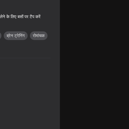
ेने के लिए बसों पर टैप करें
ब्रेन ट्रेनिंग
रोमांचक
Jam