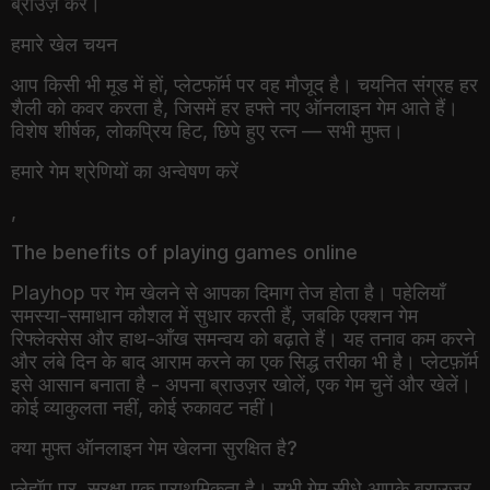
हमारे खेल चयन
आप किसी भी मूड में हों, प्लेटफॉर्म पर वह मौजूद है। चयनित संग्रह हर
शैली को कवर करता है, जिसमें हर हफ्ते नए ऑनलाइन गेम आते हैं।
विशेष शीर्षक, लोकप्रिय हिट, छिपे हुए रत्न — सभी मुफ्त।
हमारे गेम श्रेणियों का अन्वेषण करें
,
The benefits of playing games online
Playhop पर गेम खेलने से आपका दिमाग तेज होता है। पहेलियाँ
समस्या-समाधान कौशल में सुधार करती हैं, जबकि एक्शन गेम
रिफ्लेक्सेस और हाथ-आँख समन्वय को बढ़ाते हैं। यह तनाव कम करने
और लंबे दिन के बाद आराम करने का एक सिद्ध तरीका भी है। प्लेटफ़ॉर्म
इसे आसान बनाता है - अपना ब्राउज़र खोलें, एक गेम चुनें और खेलें।
कोई व्याकुलता नहीं, कोई रुकावट नहीं।
क्या मुफ्त ऑनलाइन गेम खेलना सुरक्षित है?
प्लेहॉप पर, सुरक्षा एक प्राथमिकता है। सभी गेम सीधे आपके ब्राउज़र