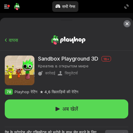
सभी गेम्स
वापस
Sandbox Playground 3D
18+
Креатив в открытом мире
कार्रवाई
सिमूलेटर्स
78
Playhop रेटिंग
4,6
खिलाड़ियों की रेटिंग
अब खेलें
गेम के प्रोग्रेस और एचिवमेंट्स को भरोसे के साथ सेव करने के लिए