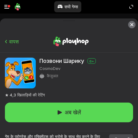
सभी गेम्स
वापस
Позвони Шарику
6+
CosmoDev
कैज़ुअल
4,3
खिलाड़ियों की रेटिंग
अब खेलें
गेम के प्रोग्रेस और एचिवमेंट्स को भरोसे के साथ सेव करने के लिए