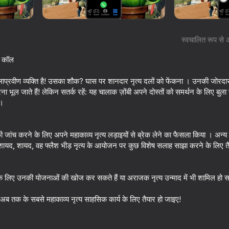
स्वचालित रूप से 
ड कॉल
कलाप्रवीण व्यक्ति है! उसका शौक? घास पर शानदार नृत्य दलों को फेंकना । उनकी जोरदार 
ूल जाते हैं! लेकिन सतर्क रहें: यह चालाक ज़ोंबी अपने दोस्तों को समर्थन के लिए बुला
 ।
ंच करने के लिए अपने महाकाव्य नृत्य लड़ाइयों से ब्रेक लेने का फैसला किया । अन्य लाश क
16+
60
52
शायद, शायद, वह फ्लैश भीड़ नृत्य के आयोजन पर कुछ विशेष सलाह साझा करने के लिए तै
RUN
Bonetale
Call Pomni right no
े लिए उनकी योजनाओं की खोज कर सकते हैं या अराजक नृत्य उन्माद में भी शामिल हो सक
! अब तक के सबसे महाकाव्य नृत्य साहसिक कार्य के लिए तैयार हो जाइए!
76
65