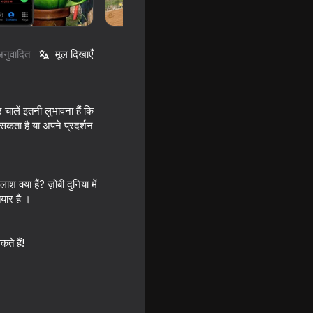
अनुवादित
मूल दिखाएँ
चालें इतनी लुभावना हैं कि
 सकता है या अपने प्रदर्शन
्या हैं? ज़ोंबी दुनिया में
यार है ।
w!
ते हैं!