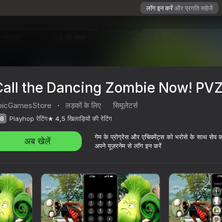
लॉग इन करें
और प्रगति सहेजें
Call the Dancing Zombie Now! PVZ
picGamesStore
·
लड़कों के लिए
सिमूलेटर्स
8
Playhop रेटिंग
4,5
खिलाड़ियों की रेटिंग
गेम के प्रोग्रेस और एचिवमेंट्स को भरोसे के साथ सेव 
अब खेलें
अपने यूज़रनेम से लॉग इन करें
! PVZ Call