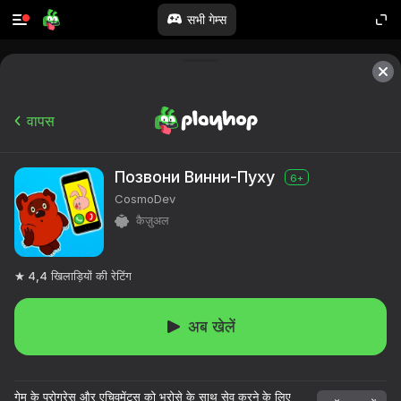
सभी गेम्स
वापस
Позвони Винни-Пуху
6+
CosmoDev
कैज़ुअल
4,4
खिलाड़ियों की रेटिंग
अब खेलें
गेम के प्रोग्रेस और एचिवमेंट्स को भरोसे के साथ सेव करने के लिए