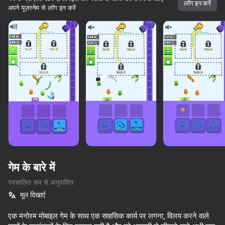
लॉग इन करें
अपने यूज़रनेम से लॉग इन करें
गेम के बारे में
स्वचालित रूप से अनुवादित
मूल दिखाएँ
59
59
60
Mine Crusher
एक मनोरम मोबाइल गेम के साथ एक साहसिक कार्य पर लगना, विलय करने वाले
Money ping pong
Mega Diep Io Online
Red Ball Es