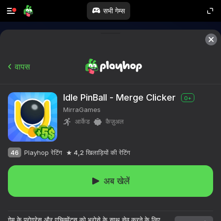
सभी गेम्स
वापस
Idle PinBall - Merge Clicker
0+
MirraGames
आर्केड
कैज़ुअल
46
Playhop रेटिंग
4,2
खिलाड़ियों की रेटिंग
अब खेलें
गेम के प्रोग्रेस और एचिवमेंट्स को भरोसे के साथ सेव करने के लिए