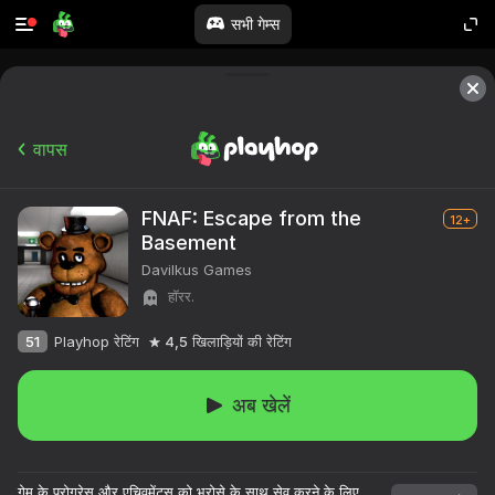
सभी गेम्स
वापस
FNAF: Escape from the
12+
Basement
Davilkus Games
हॉरर.
51
Playhop रेटिंग
4,5
खिलाड़ियों की रेटिंग
अब खेलें
गेम के प्रोग्रेस और एचिवमेंट्स को भरोसे के साथ सेव करने के लिए