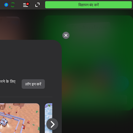
विज्ञापन बंद करें
10,000 से अधिक गेम।

सभी मुफ़्त। सभी आपके।
करने के लिए
लॉग इन करें
शुरू करें