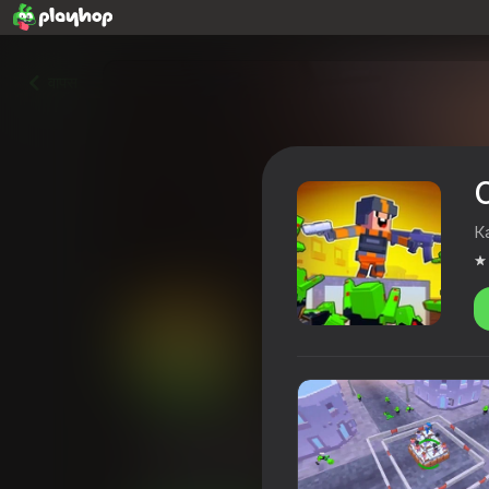
वापस
К
Cubic Frontier: Zombie Robb
4,3
खिलाड़ियों की रेटिंग
12+