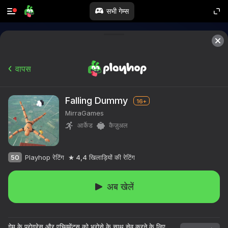
सभी गेम्स
वापस
Falling Dummy
16+
MirraGames
आर्केड
कैज़ुअल
50
Playhop रेटिंग
4,4
खिलाड़ियों की रेटिंग
अब खेलें
गेम के प्रोग्रेस और एचिवमेंट्स को भरोसे के साथ सेव करने के लिए