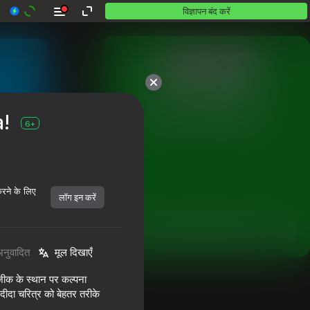
विज्ञापन बंद करें
10,000 से अधिक गेम।

!
सभी मुफ़्त। सभी आपके।
6+
करने के लिए
लॉग इन करें
शुरू करें
अनुवादित
मूल दिखाएँ
ज़ीक के स्थान पर कल्पना
ंदीदा चरित्र को बेहतर तरीके