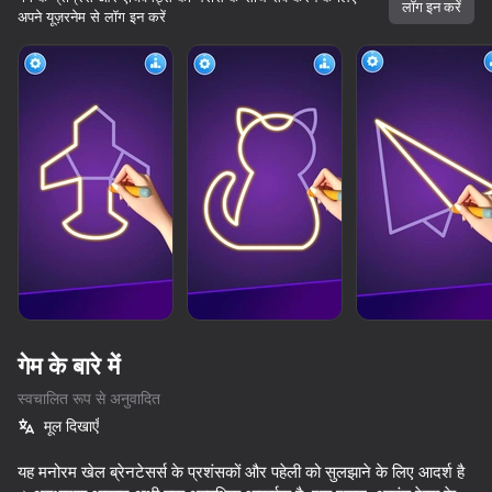
लॉग इन करें
अपने यूज़रनेम से लॉग इन करें
गेम के बारे में
स्वचालित रूप से अनुवादित
मूल दिखाएँ
73
73
67
69
Piano World
यह मनोरम खेल ब्रेनटेसर्स के प्रशंसकों और पहेली को सुलझाने के लिए आदर्श है
Music Ball Hop
Rubber Ball 3D
Neon Tower