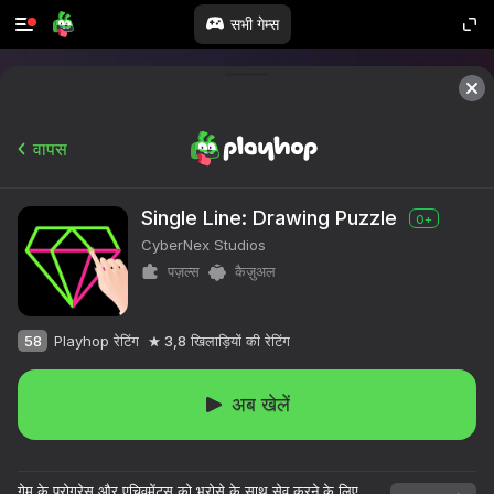
सभी गेम्स
वापस
Single Line: Drawing Puzzle
0+
CyberNex Studios
पज़ल्स
कैज़ुअल
58
Playhop रेटिंग
3,8
खिलाड़ियों की रेटिंग
अब खेलें
गेम के प्रोग्रेस और एचिवमेंट्स को भरोसे के साथ सेव करने के लिए