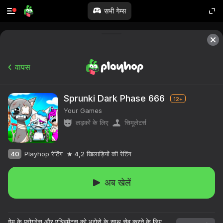
सभी गेम्स
वापस
Sprunki Dark Phase 666
12+
Your Games
लड़कों के लिए
सिमूलेटर्स
40
Playhop रेटिंग
4,2
खिलाड़ियों की रेटिंग
अब खेलें
१०,००० से अधिक खेल।

सभी मुफ्त।

गेम के प्रोग्रेस और एचिवमेंट्स को भरोसे के साथ सेव करने के लिए