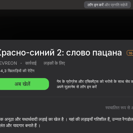
लॉग इन करें
और प्रगति सहेजें
Красно-синий 2: слово пацана
16
EVREON
·
कार्रवाई
लड़कों के लिए
4,3
खिलाड़ियों की रेटिंग
गेम के प्रोग्रेस और एचिवमेंट्स को भरोसे के साथ सेव 
अब खेलें
अपने यूज़रनेम से लॉग इन करें
स्वचालित रूप से 
цана
क अनूठा और यथार्थवादी लड़ाई का खेल है । यहां की लड़ाइयाँ गतिशील हैं, उन्नत रैगडो
ज्वलंत और यादगार बनाते हैं ।