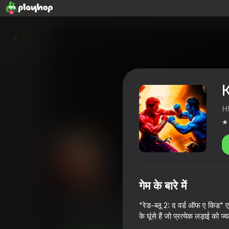
वापस
H
गेम के बारे में
Красно-синий 2: слово па
"रेड-ब्लू 2: द वर्ड ऑफ ए किड" ए
के घूंसे हैं जो प्रत्येक लड़ाई को 
4,3
खिलाड़ियों की रेटिंग
16+