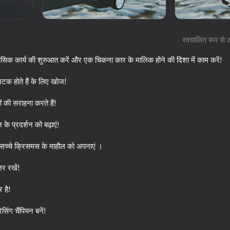
स्वचालित रूप से 
क कार्य की शुरुआत करें और एक चिकना कार के मालिक होने की दिशा में काम करें!
घटक होते हैं के लिए खोज!
ं की सराहना करते हैं!
के प्रदर्शन को बढ़ाएं!
66
53
र सच्चे क्रिसमस के माहौल को अपनाएं ।
ng
Destroy the car 3D
Chasing traffic
र रखें!
 है!
िंग चैंपियन बनें!
67
61