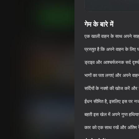
सिमूलेटर्स
HomeGAMESTUDIO
अब खेलें
गेम के बारे में
एक खाली वाहन के साथ अपने साहसि
समान खेल
प्रस्तुत है कि अपने वाहन के लिए 
ड्राइव और आश्चर्यजनक सर्द दृश्यो
भागों का पता लगाएं और अपने वाहन 
70
71
सर्दियों के नक्शे की खोज करें औ
Driving School Simulator
Ultimate Car Drivi
Simulator
ईंधन सीमित है, इसलिए इस पर नज
बहती इस खेल में अपने गुप्त हथियार
कार को एक साथ रखें और अंतिम रेस
71
72