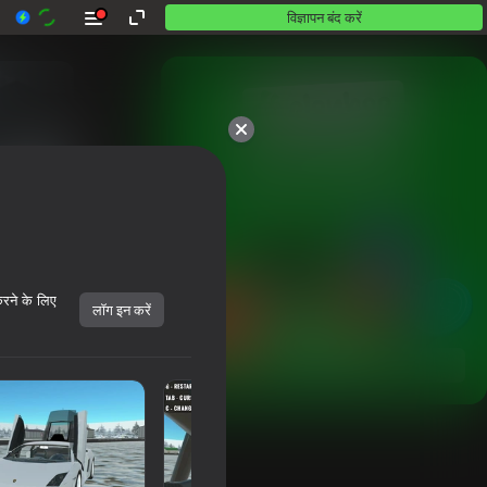
विज्ञापन बंद करें
10,000 से अधिक गेम।

सभी मुफ़्त। सभी आपके।
करने के लिए
लॉग इन करें
शुरू करें