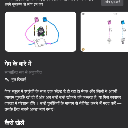
लॉग इन करें
अपने यूज़रनेम से लॉग इन करें
गेम के बारे में
स्वचालित रूप से अनुवादित
मूल दिखाएँ
पेपर स्कूल में स्प्रंकी के साथ एक फील्ड डे हो रहा है! मैक्स और लिली ने अपनी
व्यायाम पुस्तकें खो दी हैं और अब उन्हें उन्हें खोजने की जरूरत है, या मिस स्क्वायर
वास्तव में परेशान होंगे । उन्हें चुनौतियों के माध्यम से नेविगेट करने में मदद करें —
उनके लिए सबसे अच्छा मार्ग बनाएं!
55
63
60
64
कैसे खेलें
Call Sprunki Incredibox now!
Call Wenda Sprunki Now!
Sprunki Phase Mustard