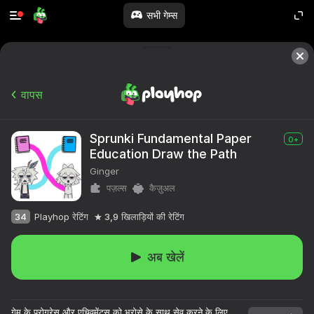
सभी गेम्स
वापस
Sprunki Fundamental Paper
0+
Education Draw the Path
Ginger
पज़ल्स
कैज़ुअल
34
Playhop रेटिंग
3,9
खिलाड़ियों की रेटिंग
अब खेलें
गेम के प्रोग्रेस और एचिवमेंट्स को भरोसे के साथ सेव करने के लिए