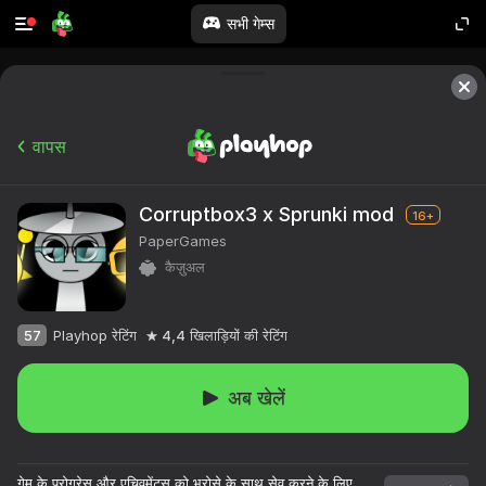
सभी गेम्स
वापस
Corruptbox3 x Sprunki mod
16+
PaperGames
कैज़ुअल
57
Playhop रेटिंग
4,4
खिलाड़ियों की रेटिंग
अब खेलें
गेम के प्रोग्रेस और एचिवमेंट्स को भरोसे के साथ सेव करने के लिए