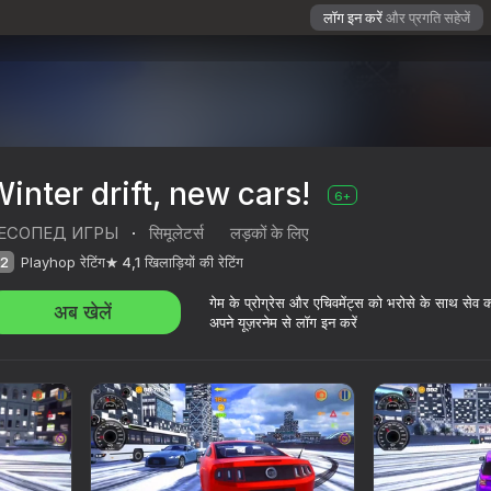
लॉग इन करें
और प्रगति सहेजें
inter drift, new cars!
6+
ЕСОПЕД ИГРЫ
·
सिमूलेटर्स
लड़कों के लिए
2
Playhop रेटिंग
4,1
खिलाड़ियों की रेटिंग
गेम के प्रोग्रेस और एचिवमेंट्स को भरोसे के साथ सेव 
अब खेलें
अपने यूज़रनेम से लॉग इन करें