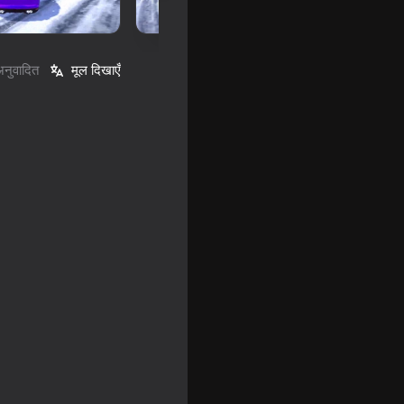
अनुवादित
मूल दिखाएँ
 Police