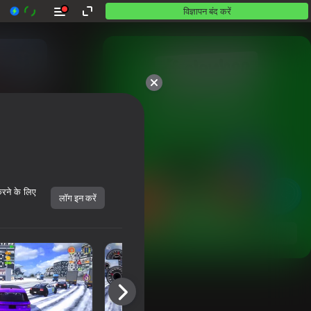
विज्ञापन बंद करें
10,000 से अधिक गेम।

सभी मुफ़्त। सभी आपके।
करने के लिए
लॉग इन करें
शुरू करें