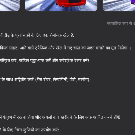
स्वचालित रूप से 
ों दौड़ के प्रशंसकों के लिए एक रोमांचक खेल है.
रैफिक लाइट, आने वाले ट्रैफिक और खेल में नए साल का जश्न मनाने का मूड मिलेगा ।
रित करें, जटिल युद्धाभ्यास करें और सर्वश्रेष्ठ रेसर बनें!
साथ अद्वितीय कारें (रेंज रोवर, लेम्बोर्गिनी, पोर्श, मस्टैंग);
61
66
Night for drift
Crime and Vice City
ियंत्रण में रखना होगा और अगली कार खरीदने के लिए अंक अर्जित करने होंगे!
 के लिए निम्न कुंजियों का उपयोग करें:
70
70