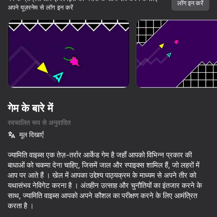
लॉग इन करें
अपने यूज़रनेम से लॉग इन करें
गेम के बारे में
स्वचालित रूप से अनुवादित
मूल दिखाएँ
ज्यामिति वाइब्स एक तेज़-तर्रार आर्केड गेम है जहाँ आपको विभिन्न प्रकार की
बाधाओं को चकमा देना चाहिए, जिसमें जाल और स्पाइक्स शामिल हैं, जो लहरों में
आप पर आते हैं । खेल में आपका उद्देश्य पाठ्यक्रम के माध्यम से अपने तीर को
यथासंभव नेविगेट करना है । अंतहीन उत्साह और चुनौतियों का इंतजार करने के
साथ, ज्यामिति वाइब्स आपको अपने कौशल का परीक्षण करने के लिए आमंत्रित
73
77
73
71
करता है ।
Piano World
Battle of the red and blue agents
Music Ball Hop
Only Piano