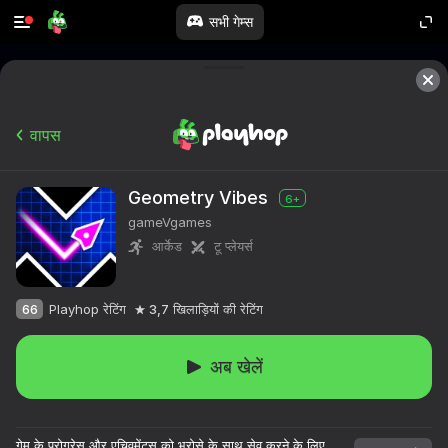
सभी गेम्स
वापस
Geometry Vibes
6+
gameVgames
आर्केड
टू प्लेयर्स
66
Playhop रेटिंग
3,7
खिलाड़ियों की रेटिंग
अब खेलें
गेम के प्रोग्रेस और एचिवमेंट्स को भरोसे के साथ सेव करने के लिए