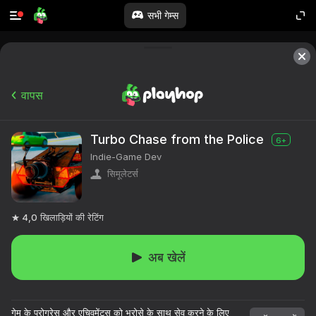
सभी गेम्स
वापस
Turbo Chase from the Police
6+
Indie-Game Dev
सिमूलेटर्स
4,0
खिलाड़ियों की रेटिंग
अब खेलें
गेम के प्रोग्रेस और एचिवमेंट्स को भरोसे के साथ सेव करने के लिए