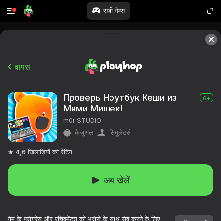
सभी गेम्स
वापस
Проверь Ноутбук Кеши из
6+
Мими Мишек!
m0r STUDIO
कैज़ुअल
सिमूलेटर्स
4,6
खिलाड़ियों की रेटिंग
अब खेलें
गेम के प्रोग्रेस और एचिवमेंट्स को भरोसे के साथ सेव करने के लिए