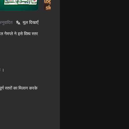
अनुवादित
मूल दिखाएँ
गेमप्ले ने इसे विश्व स्तर
ै ।
18+
olitaire
ूर्ण स्तरों का मिलान करके
16+