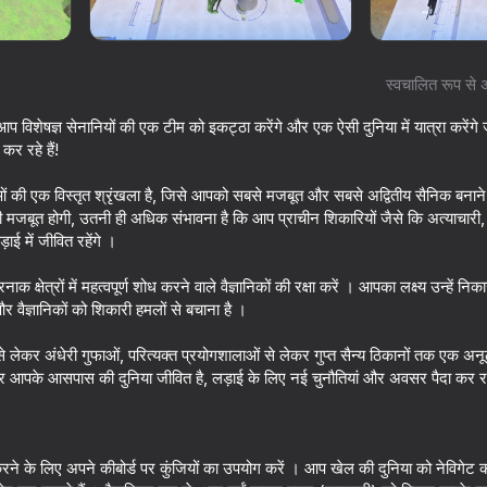
स्वचालित रूप से 
आप विशेषज्ञ सेनानियों की एक टीम को इकट्ठा करेंगे और एक ऐसी दुनिया में यात्रा करेंगे
र रहे हैं!
ाओं की एक विस्तृत श्रृंखला है, जिसे आपको सबसे मजबूत और सबसे अद्वितीय सैनिक बना
मजबूत होगी, उतनी ही अधिक संभावना है कि आप प्राचीन शिकारियों जैसे कि अत्याचारी, 
ई में जीवित रहेंगे ।
क्षेत्रों में महत्वपूर्ण शोध करने वाले वैज्ञानिकों की रक्षा करें । आपका लक्ष्य उन्हें निक
16+
59
64
 वैज्ञानिकों को शिकारी हमलों से बचाना है ।
ing
Bank robbery
Giant Wanted
 से लेकर अंधेरी गुफाओं, परित्यक्त प्रयोगशालाओं से लेकर गुप्त सैन्य ठिकानों तक एक अनू
, और आपके आसपास की दुनिया जीवित है, लड़ाई के लिए नई चुनौतियां और अवसर पैदा कर र
रने के लिए अपने कीबोर्ड पर कुंजियों का उपयोग करें । आप खेल की दुनिया को नेविगेट कर
16+
67
63