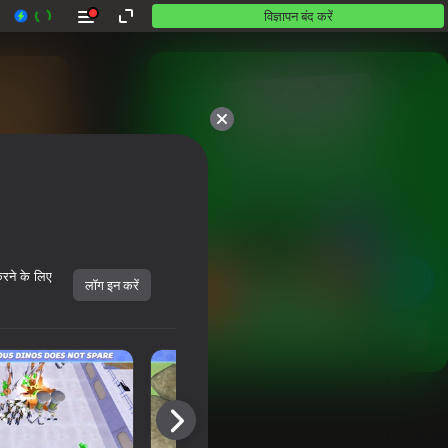
विज्ञापन बंद करें
10,000 से अधिक गेम।

सभी मुफ़्त। सभी आपके।
करने के लिए
लॉग इन करें
शुरू करें