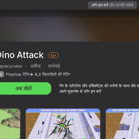
लॉग इन करें
और प्रगति सहेजें
Dino Attack
12+
аракусики
·
आर्केड
कार्रवाई
0
Playhop रेटिंग
4,2
खिलाड़ियों की रेटिंग
गेम के प्रोग्रेस और एचिवमेंट्स को भरोसे के साथ सेव 
अब खेलें
अपने यूज़रनेम से लॉग इन करें