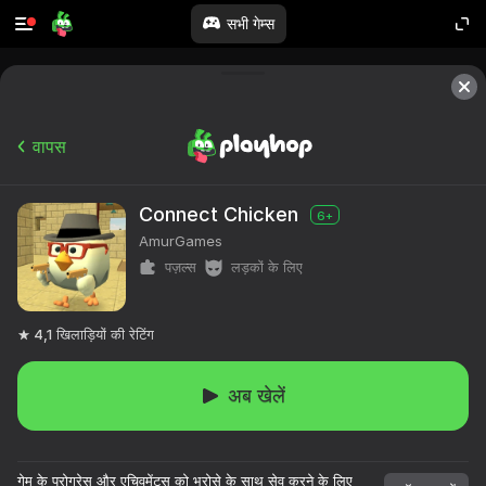
सभी गेम्स
वापस
Connect Chicken
6+
AmurGames
पज़ल्स
लड़कों के लिए
4,1
खिलाड़ियों की रेटिंग
अब खेलें
गेम के प्रोग्रेस और एचिवमेंट्स को भरोसे के साथ सेव करने के लिए