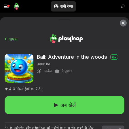
सभी गेम्स
वापस
Ball: Adventure in the woods
6+
Jekrum
आर्केड
कैज़ुअल
4,0
खिलाड़ियों की रेटिंग
अब खेलें
गेम के प्रोग्रेस और एचिवमेंट्स को भरोसे के साथ सेव करने के लिए