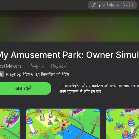
लॉग इन करें
और प्रगति सहेजें
My Amusement Park: Owner Simul
estMakers
·
कैज़ुअल
सिमूलेटर्स
9
Playhop रेटिंग
4,1
खिलाड़ियों की रेटिंग
गेम के प्रोग्रेस और एचिवमेंट्स को भरोसे के साथ सेव 
अब खेलें
अपने यूज़रनेम से लॉग इन करें
Simulator