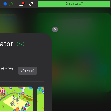
विज्ञापन बंद करें
10,000 से अधिक गेम।

ator
सभी मुफ़्त। सभी आपके।
6+
करने के लिए
लॉग इन करें
शुरू करें