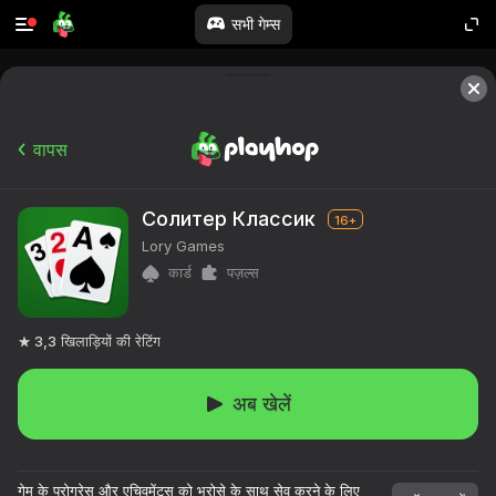
सभी गेम्स
वापस
Солитер Классик
16+
Lory Games
कार्ड
पज़ल्स
3,3
खिलाड़ियों की रेटिंग
अब खेलें
१०,००० से अधिक खेल।

सभी मुफ्त।

गेम के प्रोग्रेस और एचिवमेंट्स को भरोसे के साथ सेव करने के लिए