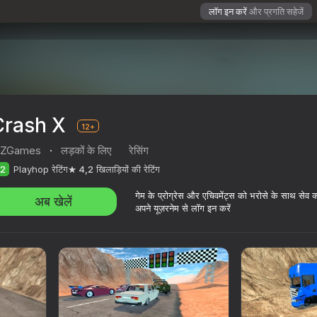
लॉग इन करें
और प्रगति सहेजें
Crash X
12+
ZGames
·
लड़कों के लिए
रेसिंग
2
Playhop रेटिंग
4,2
खिलाड़ियों की रेटिंग
गेम के प्रोग्रेस और एचिवमेंट्स को भरोसे के साथ सेव 
अब खेलें
अपने यूज़रनेम से लॉग इन करें