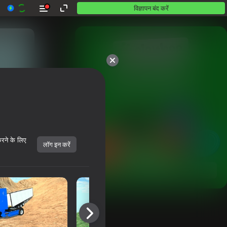
विज्ञापन बंद करें
10,000 से अधिक गेम।

सभी मुफ़्त। सभी आपके।
करने के लिए
लॉग इन करें
शुरू करें