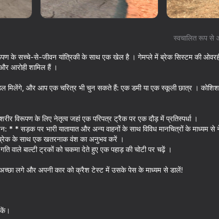
स्वचालित रूप से 
ण के सच्चे-से-जीवन यांत्रिकी के साथ एक खेल है । गेमप्ले में ब्रेक सिस्टम की ओवरही
ी और आरोही शामिल हैं ।
ल मिलेंगे, और आप एक चरित्र भी चुन सकते हैं: एक डमी या एक स्कूली छात्र । कोशि
र विरूपण के लिए नेतृत्व जहां एक परिपत्र ट्रैक पर एक दौड़ में प्रतिस्पर्धा ।
: * * सड़क पर भारी यातायात और अन्य वाहनों के साथ विविध मानचित्रों के माध्यम से न
16+
69
75
 ब्रेक के साथ एक खतरनाक वंश का अनुभव करें ।
rsport
Cool Cars Run 3D
The Baby in Yellow 
 वाले बाल्टी ट्रकों को चकमा देते हुए एक पहाड़ की चोटी पर चढ़ें ।
्छा लगे और अपनी कार को क्रैश टेस्ट में उसके पेस के माध्यम से डालें!
72
75
कें।