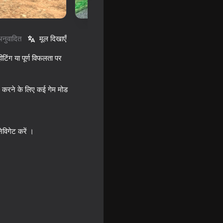
अनुवादित
मूल दिखाएँ
टिंग या पूर्ण विफलता पर
श करने के लिए कई गेम मोड
ेविगेट करें ।
16+
- Original