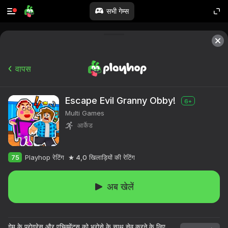
सभी गेम्स
वापस
Escape Evil Granny Obby!
6+
Multi Games
आर्केड
75
Playhop रेटिंग
4,0
खिलाड़ियों की रेटिंग
अब खेलें
गेम के प्रोग्रेस और एचिवमेंट्स को भरोसे के साथ सेव करने के लिए