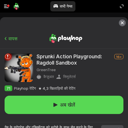
सभी गेम्स
वापस
Sprunki Action Playground:
16+
Ragdoll Sandbox
GreenTree
कैज़ुअल
सिमूलेटर्स
71
Playhop रेटिंग
4,3
खिलाड़ियों की रेटिंग
अब खेलें
गेम के प्रोग्रेस और एचिवमेंट्स को भरोसे के साथ सेव करने के लिए