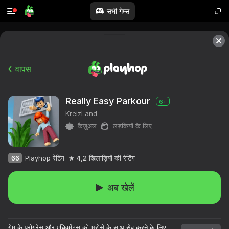
सभी गेम्स
वापस
Really Easy Parkour
6+
KreizLand
कैज़ुअल
लड़कियों के लिए
66
Playhop रेटिंग
4,2
खिलाड़ियों की रेटिंग
अब खेलें
गेम के प्रोग्रेस और एचिवमेंट्स को भरोसे के साथ सेव करने के लिए