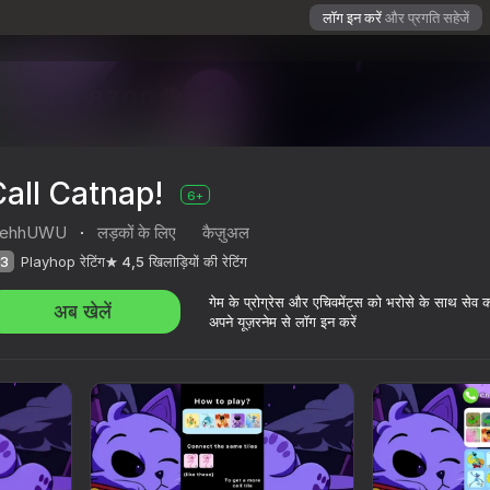
लॉग इन करें
और प्रगति सहेजें
all Catnap!
6+
lehhUWU
·
लड़कों के लिए
कैज़ुअल
3
Playhop रेटिंग
4,5
खिलाड़ियों की रेटिंग
गेम के प्रोग्रेस और एचिवमेंट्स को भरोसे के साथ सेव 
अब खेलें
अपने यूज़रनेम से लॉग इन करें