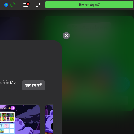
विज्ञापन बंद करें
10,000 से अधिक गेम।

सभी मुफ़्त। सभी आपके।
करने के लिए
लॉग इन करें
शुरू करें