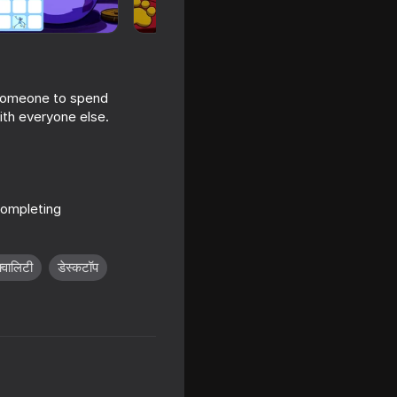
d someone to spend
ith everyone else.
completing
16+
inal
क्वालिटी
डेस्कटॉप