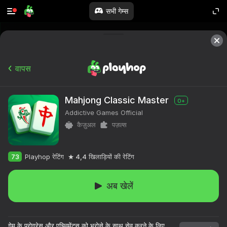
सभी गेम्स
वापस
Mahjong Classic Master
0+
Addictive Games Official
कैज़ुअल
पज़ल्स
73
Playhop रेटिंग
4,4
खिलाड़ियों की रेटिंग
अब खेलें
गेम के प्रोग्रेस और एचिवमेंट्स को भरोसे के साथ सेव करने के लिए